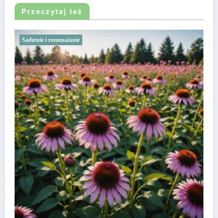
Przeczytaj też
Sadzenie i rozmnażanie