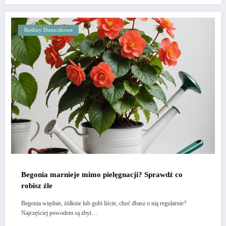
Rośliny Doniczkowe
Begonia marnieje mimo pielęgnacji? Sprawdź co
robisz źle
Begonia więdnie, żółknie lub gubi liście, choć dbasz o nią regularnie?
Najczęściej powodem są zbyt…