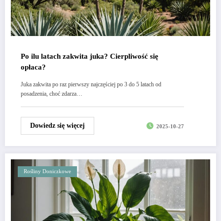
Po ilu latach zakwita juka? Cierpliwość się
opłaca?
Juka zakwita po raz pierwszy najczęściej po 3 do 5 latach od
posadzenia, choć zdarza…
Dowiedz się więcej
2025-10-27
Rośliny Doniczkowe