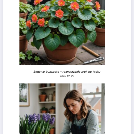
Begonie bulwiaste – rozmnażanie krok po kroku
2025-07-28