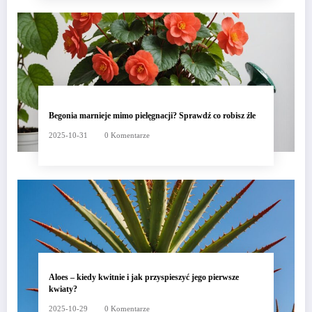
Begonia marnieje mimo pielęgnacji? Sprawdź co robisz źle
2025-10-31
0 Komentarze
Aloes – kiedy kwitnie i jak przyspieszyć jego pierwsze
kwiaty?
2025-10-29
0 Komentarze