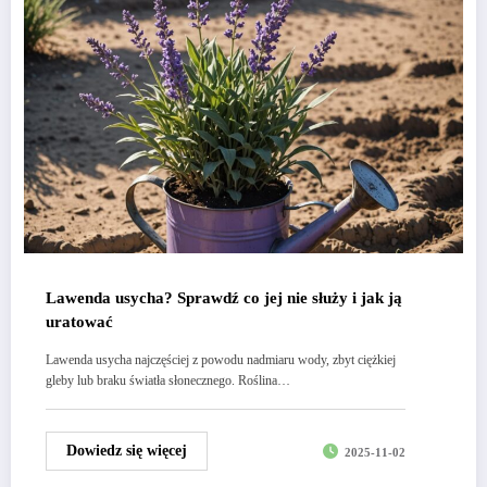
Lawenda usycha? Sprawdź co jej nie służy i jak ją
uratować
Lawenda usycha najczęściej z powodu nadmiaru wody, zbyt ciężkiej
gleby lub braku światła słonecznego. Roślina…
Dowiedz się więcej
2025-11-02