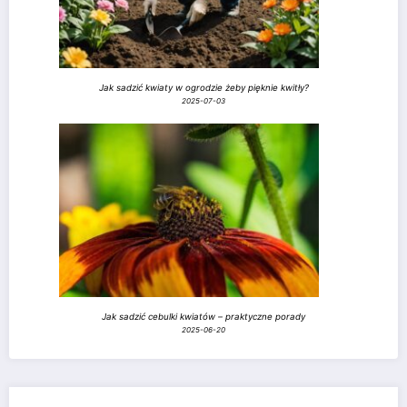
Jak sadzić kwiaty w ogrodzie żeby pięknie kwitły?
2025-07-03
Jak sadzić cebulki kwiatów – praktyczne porady
2025-06-20