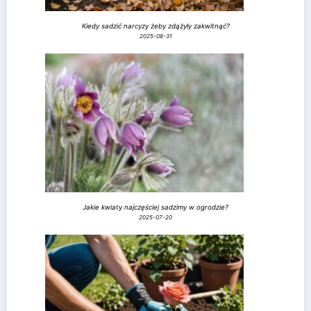
Kiedy sadzić narcyzy żeby zdążyły zakwitnąć?
2025-08-31
Jakie kwiaty najczęściej sadzimy w ogrodzie?
2025-07-20