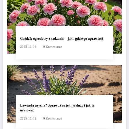
Goździk ogrodowy z sadzonki – jak i gdzie go uprawiać?
2025-11-04
0 Komentarze
Lawenda usycha? Sprawdź co jej nie służy i jak ją
uratować
2025-11-02
0 Komentarze