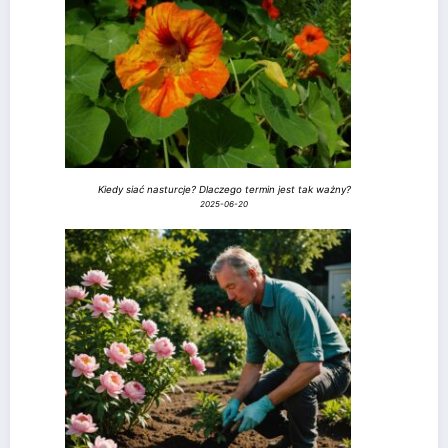
Kiedy siać nasturcje? Dlaczego termin jest tak ważny?
2025-06-20