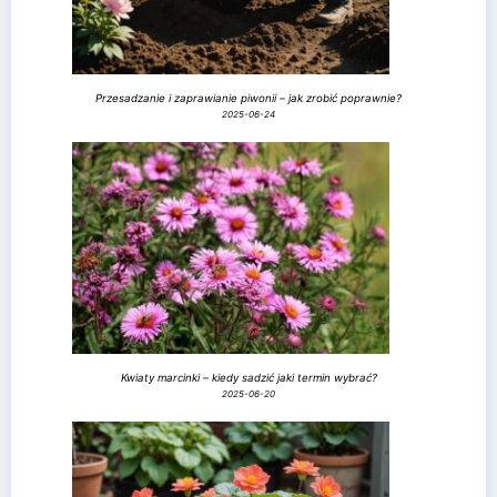
Przesadzanie i zaprawianie piwonii – jak zrobić poprawnie?
2025-06-24
Kwiaty marcinki – kiedy sadzić jaki termin wybrać?
2025-06-20