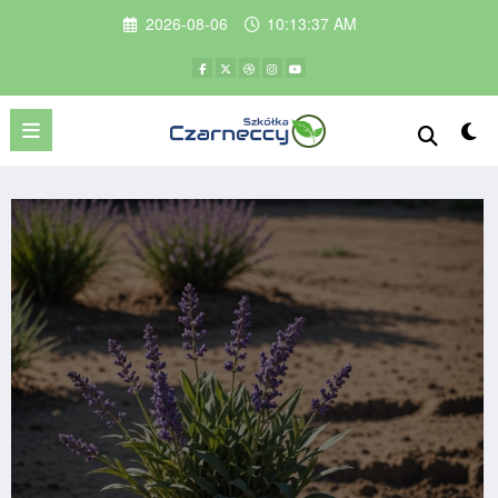
Przejdź
2026-08-06
10:13:39 AM
do
treści