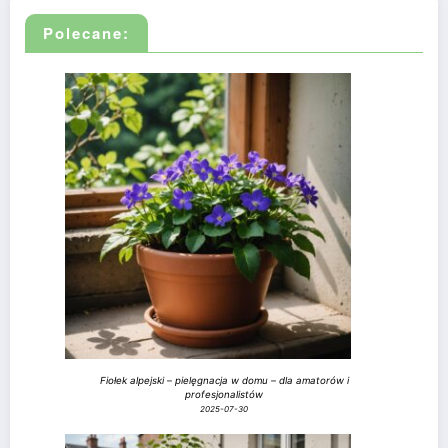
Polecane:
Fiołek alpejski – pielęgnacja w domu – dla amatorów i
profesjonalistów
2025-07-30