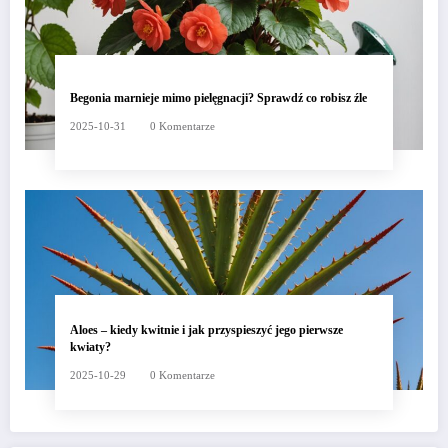
Begonia marnieje mimo pielęgnacji? Sprawdź co robisz źle
2025-10-31
0 Komentarze
Aloes – kiedy kwitnie i jak przyspieszyć jego pierwsze
kwiaty?
2025-10-29
0 Komentarze