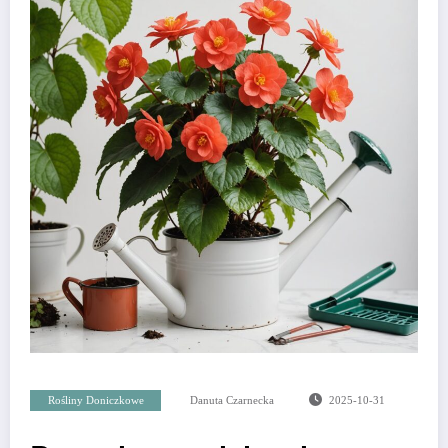
Rośliny Doniczkowe
Danuta Czarnecka
2025-10-31