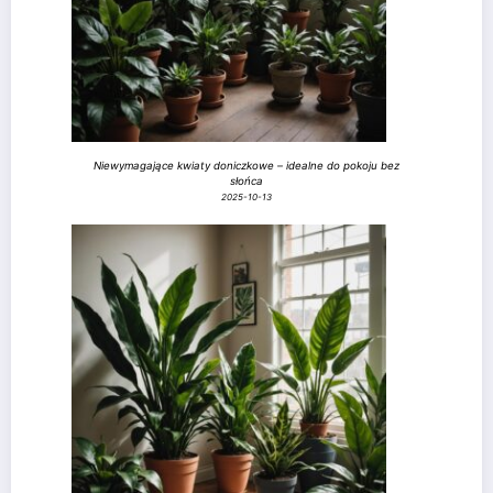
Niewymagające kwiaty doniczkowe – idealne do pokoju bez
słońca
2025-10-13