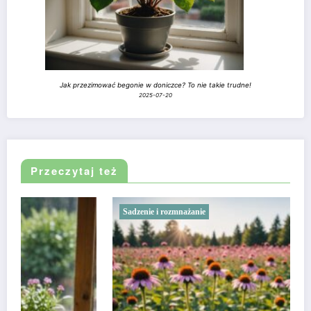
Jak przezimować begonie w doniczce? To nie takie trudne!
2025-07-20
Przeczytaj też
Sadzenie i rozmnażanie