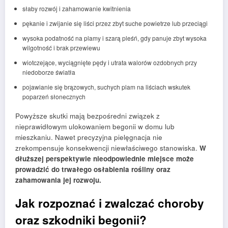
słaby rozwój i zahamowanie kwitnienia
pękanie i zwijanie się liści przez zbyt suche powietrze lub przeciągi
wysoka podatność na plamy i szarą pleśń, gdy panuje zbyt wysoka
wilgotność i brak przewiewu
wiotczejące, wyciągnięte pędy i utrata walorów ozdobnych przy
niedoborze światła
pojawianie się brązowych, suchych plam na liściach wskutek
poparzeń słonecznych
Powyższe skutki mają bezpośredni związek z
nieprawidłowym ulokowaniem begonii w domu lub
mieszkaniu. Nawet precyzyjna pielęgnacja nie
zrekompensuje konsekwencji niewłaściwego stanowiska.
W
dłuższej perspektywie nieodpowiednie miejsce może
prowadzić do trwałego osłabienia rośliny oraz
zahamowania jej rozwoju.
Jak rozpoznać i zwalczać choroby
oraz szkodniki begonii?