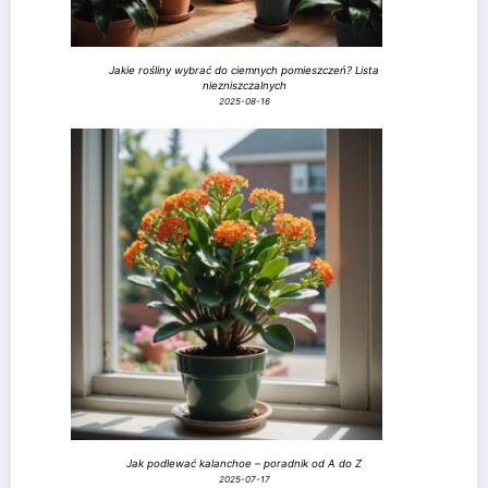
Jakie rośliny wybrać do ciemnych pomieszczeń? Lista
niezniszczalnych
2025-08-16
Jak podlewać kalanchoe – poradnik od A do Z
2025-07-17