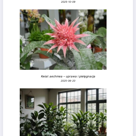
2025-10-09
Kwiat aechmea – uprawa i pielęgnacja
2025-06-20