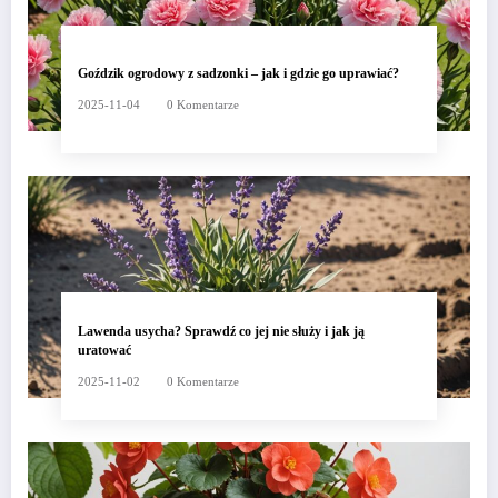
Goździk ogrodowy z sadzonki – jak i gdzie go uprawiać?
2025-11-04
0 Komentarze
Lawenda usycha? Sprawdź co jej nie służy i jak ją
uratować
2025-11-02
0 Komentarze