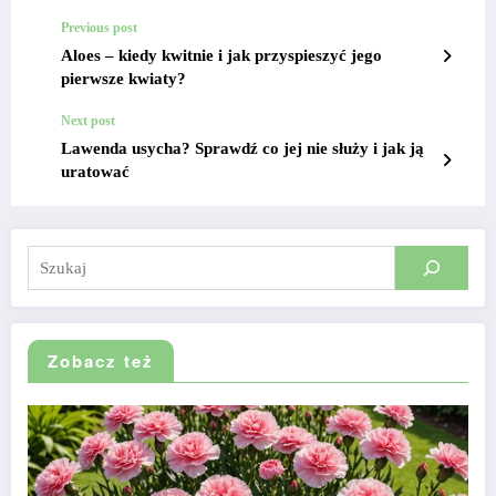
Previous post
Aloes – kiedy kwitnie i jak przyspieszyć jego
pierwsze kwiaty?
Next post
Lawenda usycha? Sprawdź co jej nie służy i jak ją
uratować
Szukaj
Zobacz też