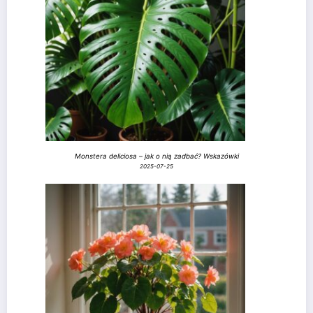
Monstera deliciosa – jak o nią zadbać? Wskazówki
2025-07-25