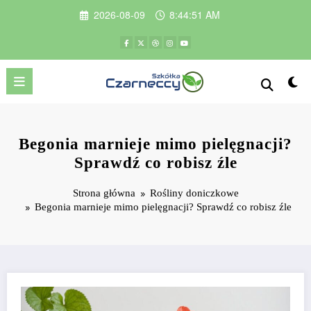
Przejdź
2026-08-09
8:44:52 AM
do
treści
Begonia marnieje mimo pielęgnacji?
Sprawdź co robisz źle
Strona główna
Rośliny doniczkowe
Begonia marnieje mimo pielęgnacji? Sprawdź co robisz źle