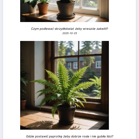
Czym podlewać skrzydłokwiat żeby wreszcie zakwitł?
2025-10-25
Gdzie postawić paprotkę żeby dobrze rosła i nie gubiła liści?