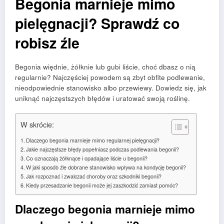
Begonia marnieje mimo
pielęgnacji? Sprawdź co
robisz źle
Begonia więdnie, żółknie lub gubi liście, choć dbasz o nią
regularnie? Najczęściej powodem są zbyt obfite podlewanie,
nieodpowiednie stanowisko albo przewiewy. Dowiedz się, jak
uniknąć najczęstszych błędów i uratować swoją roślinę.
W skrócie:
Dlaczego begonia marnieje mimo regularnej pielęgnacji?
Jakie najczęstsze błędy popełniasz podczas podlewania begonii?
Co oznaczają żółknące i opadające liście u begonii?
W jaki sposób źle dobrane stanowisko wpływa na kondycję begonii?
Jak rozpoznać i zwalczać choroby oraz szkodniki begonii?
Kiedy przesadzanie begonii może jej zaszkodzić zamiast pomóc?
Dlaczego begonia marnieje mimo