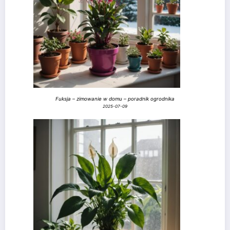
Fuksja – zimowanie w domu – poradnik ogrodnika
2025-07-09