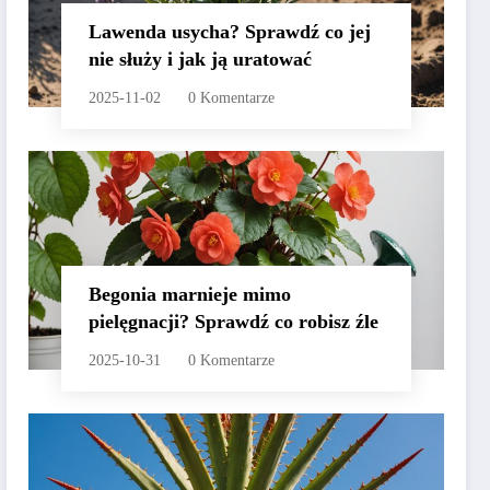
Lawenda usycha? Sprawdź co jej
nie służy i jak ją uratować
2025-11-02
0 Komentarze
Begonia marnieje mimo
pielęgnacji? Sprawdź co robisz źle
2025-10-31
0 Komentarze