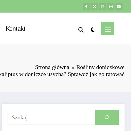
Kontakt
Strona główna
Rośliny doniczkowe
kaliptus w doniczce usycha? Sprawdź jak go ratować
Szukaj