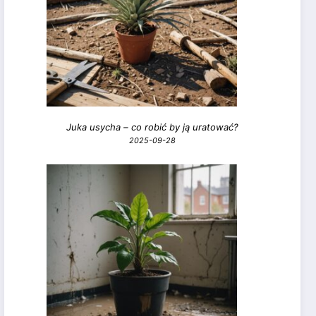
Juka usycha – co robić by ją uratować?
2025-09-28