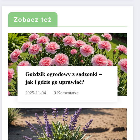
Zobacz też
Goździk ogrodowy z sadzonki –
jak i gdzie go uprawiać?
2025-11-04
0 Komentarze