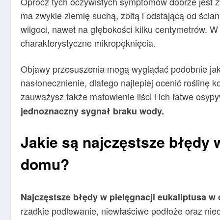
Oprócz tych oczywistych symptomów dobrze jest z
ma zwykle ziemię suchą, zbitą i odstającą od ścian
wilgoci, nawet na głębokości kilku centymetrów. 
charakterystyczne mikropęknięcia.
Objawy przesuszenia mogą wyglądać podobnie jak 
nasłonecznienie, dlatego najlepiej ocenić roślinę
zauważysz także matowienie liści i ich łatwe osyp
jednoznaczny sygnał braku wody.
Jakie są najczęstsze błędy w
domu?
Najczęstsze błędy w pielęgnacji eukaliptusa w
rzadkie podlewanie, niewłaściwe podłoże oraz nieo