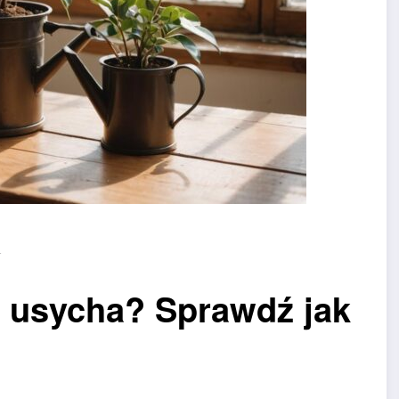
1
e usycha? Sprawdź jak