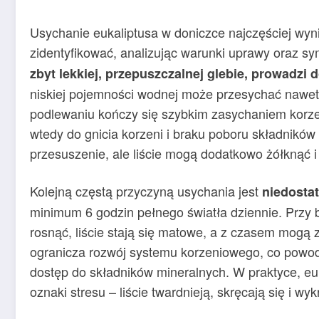
Usychanie eukaliptusa w doniczce najczęściej wyn
zidentyfikować, analizując warunki uprawy oraz sy
zbyt lekkiej, przepuszczalnej glebie, prowadzi d
niskiej pojemności wodnej może przesychać nawet 
podlewaniu kończy się szybkim zasychaniem korze
wtedy do gnicia korzeni i braku poboru składnikó
przesuszenie, ale liście mogą dodatkowo żółknąć i
Kolejną częstą przyczyną usychania jest
niedosta
minimum 6 godzin pełnego światła dziennie. Przy br
rosnąć, liście stają się matowe, a z czasem mogą
ogranicza rozwój systemu korzeniowego, co powod
dostęp do składników mineralnych. W praktyce, eu
oznaki stresu – liście twardnieją, skręcają się i wyk