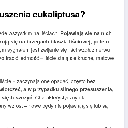
uszenia eukaliptusa?
de wszystkim na liściach.
Pojawiają się na nich
ują się na brzegach blaszki liściowej, potem
m sygnałem jest zwijanie się liści wzdłuż nerwu
tracić jędrność – liście stają się kruche, matowe i
 liście – zaczynają one opadać, często bez
iotczeć, a w przypadku silnego przesuszenia,
Charakterystyczny dla
 się łuszczyć.
y wzrost – nowe pędy nie pojawiają się lub są