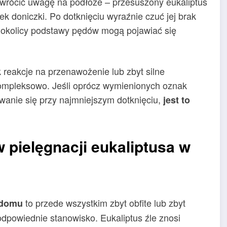
wrócić uwagę na podłoże – przesuszony eukaliptus
ek doniczki. Po dotknięciu wyraźnie czuć jej brak
W okolicy podstawy pędów mogą pojawiać się
reakcje na przenawożenie lub zbyt silne
 kompleksowo. Jeśli oprócz wymienionych oznak
ywanie się przy najmniejszym dotknięciu,
jest to
 pielęgnacji eukaliptusa w
to przede wszystkim zbyt obfite lub zbyt
 domu
dpowiednie stanowisko. Eukaliptus źle znosi