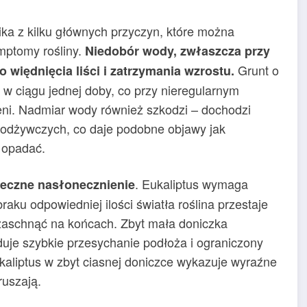
ika z kilku głównych przyczyn, które można
mptomy rośliny.
Niedobór wody, zwłaszcza przy
Grunt o
o więdnięcia liści i zatrzymania wzrostu.
w ciągu jednej doby, co przy nieregularnym
ni. Nadmiar wody również szkodzi – dochodzi
w odżywczych, co daje podobne objawy jak
 opadać.
. Eukaliptus wymaga
teczne nasłonecznienie
aku odpowiedniej ilości światła roślina przestaje
 zaschnąć na końcach. Zbyt mała doniczka
uje szybkie przesychanie podłoża i ograniczony
kaliptus w zbyt ciasnej doniczce wykazuje wyraźne
ruszają.