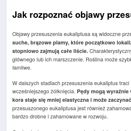
Jak rozpoznać objawy przes
Objawy przesuszenia eukaliptusa są widoczne prze
suche, brązowe plamy, które początkowo lokaliz
Charakterystyczny
stopniowo zajmują całe liście.
głównego lub ich marszczenie. Roślina może szybko 
łamliwe.
W dalszych stadiach przesuszenia eukaliptus traci
wcześniejszego żółknięcia.
Pędy mogą wyraźnie w
kora staje się mniej elastyczna i może zaczynać
przesuszonego eukaliptusa jest również zahamowan
bardzo drobne i zahamowane w rozwoju.