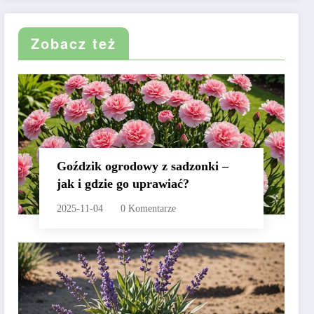
Zobacz też
Goździk ogrodowy z sadzonki –
jak i gdzie go uprawiać?
2025-11-04
0 Komentarze