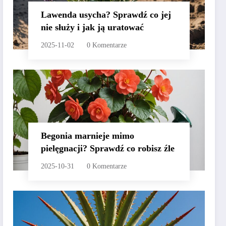
Lawenda usycha? Sprawdź co jej
nie służy i jak ją uratować
2025-11-02
0 Komentarze
Begonia marnieje mimo
pielęgnacji? Sprawdź co robisz źle
2025-10-31
0 Komentarze