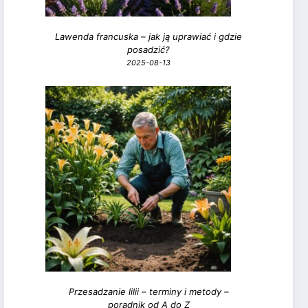
Lawenda francuska – jak ją uprawiać i gdzie
posadzić?
2025-08-13
Przesadzanie lilii – terminy i metody –
poradnik od A do Z