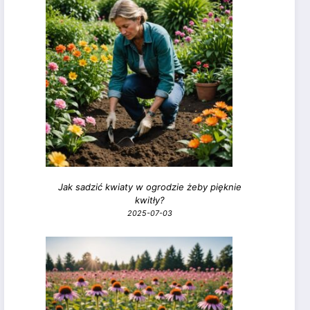
Jak sadzić kwiaty w ogrodzie żeby pięknie
kwitły?
2025-07-03