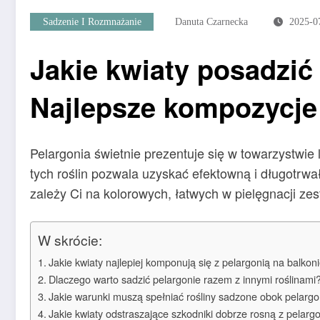
Sadzenie I Rozmnażanie
Danuta Czarnecka
2025-0
Jakie kwiaty posadzić
Najlepsze kompozycje
Pelargonia świetnie prezentuje się w towarzystwie lo
tych roślin pozwala uzyskać efektowną i długotrwa
zależy Ci na kolorowych, łatwych w pielęgnacji zes
W skrócie:
Jakie kwiaty najlepiej komponują się z pelargonią na balkoni
Dlaczego warto sadzić pelargonie razem z innymi roślinami
Jakie warunki muszą spełniać rośliny sadzone obok pelargo
Jakie kwiaty odstraszające szkodniki dobrze rosną z pelarg