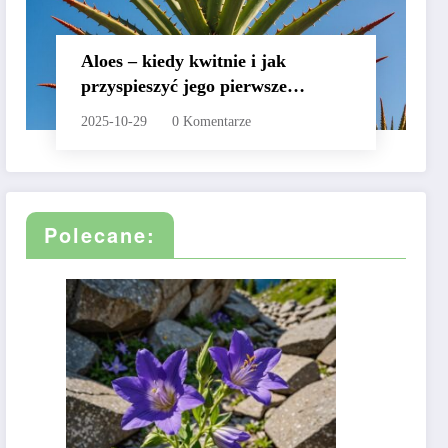
Aloes – kiedy kwitnie i jak
przyspieszyć jego pierwsze
kwiaty?
2025-10-29
0 Komentarze
Polecane: