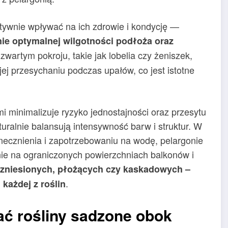
tywnie wpływać na ich zdrowie i kondycję —
ie optymalnej wilgotności podłoża oraz
 zwartym pokroju, takie jak lobelia czy żeniszek,
jej przesychaniu podczas upałów, co jest istotne
i minimalizuje ryzyko jednostajności oraz przesytu
uralnie balansują intensywność barw i struktur. W
necznienia i zapotrzebowaniu na wodę, pelargonie
nie na ograniczonych powierzchniach balkonów i
wzniesionych, płożących czy kaskadowych –
.
każdej z roślin
ać rośliny sadzone obok