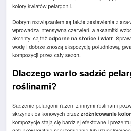
kolory kwiatów pelargonii.
Dobrym rozwiązaniem są także zestawienia z szał
wprowadza intensywną czerwień, a aksamitki wzb
akcenty, są też
. Spraw
odporne na słońce i wiatr
wodę i dobrze znoszą ekspozycję południową, gwara
kompozycji przez cały sezon.
Dlaczego warto sadzić pelar
roślinami?
Sadzenie pelargonii razem z innymi roślinami pozw
skrzynek balkonowych przez
zróżnicowanie kolor
kompozycje stają się bardziej efektowne i prezentu
gatunków kwitnie naprzemiennie lub uzupełniająco 