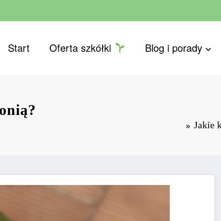
Start
Oferta szkółki
Blog i porady
gonią?
Jakie 