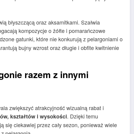
wią błyszczącą oraz aksamitkami. Szałwia
ogacają kompozycje o żółte i pomarańczowe
dzone gatunki, które nie konkurują z pelargoniami o
ntują bujny wzrost oraz długie i obfite kwitnienie
gonie razem z innymi
ala zwiększyć atrakcyjność wizualną rabat i
. Dzięki temu
ów, kształtów i wysokości
ją się ciekawiej przez cały sezon, ponieważ wiele
z pelargonią.