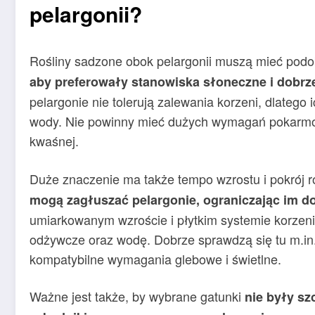
pelargonii?
Rośliny sadzone obok pelargonii muszą mieć pod
aby preferowały stanowiska słoneczne i dobrz
pelargonie nie tolerują zalewania korzeni, dlatego
wody. Nie powinny mieć dużych wymagań pokarmow
kwaśnej.
Duże znaczenie ma także tempo wzrostu i pokrój r
mogą zagłuszać pelargonie, ograniczając im do
umiarkowanym wzroście i płytkim systemie korzeni
odżywcze oraz wodę. Dobrze sprawdzą się tu m.in. 
kompatybilne wymagania glebowe i świetlne.
Ważne jest także, by wybrane gatunki
nie były s