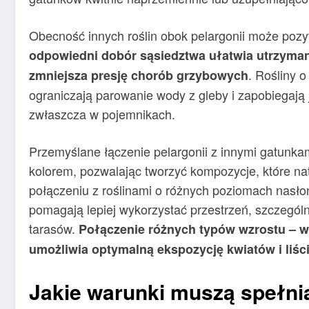
Obecność innych roślin obok pelargonii może pozy
odpowiedni dobór sąsiedztwa ułatwia utrzyman
. Rośliny o
zmniejsza presję chorób grzybowych
ograniczają parowanie wody z gleby i zapobiegają 
zwłaszcza w pojemnikach.
Przemyślane łączenie pelargonii z innymi gatunkam
kolorem, pozwalając tworzyć kompozycje, które nat
połączeniu z roślinami o różnych poziomach nasło
pomagają lepiej wykorzystać przestrzeń, szczegól
tarasów.
Połączenie różnych typów wzrostu – 
umożliwia optymalną ekspozycję kwiatów i liści 
Jakie warunki muszą spełni