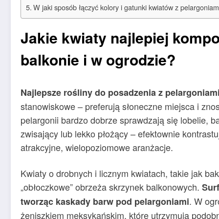
W jaki sposób łączyć kolory i gatunki kwiatów z pelargoniam
Jakie kwiaty najlepiej kompo
balkonie i w ogrodzie?
Najlepsze rośliny do posadzenia z pelargoniam
stanowiskowe – preferują słoneczne miejsca i zno
pelargonii bardzo dobrze sprawdzają się lobelie, bak
zwisający lub lekko płożący – efektownie kontrast
atrakcyjne, wielopoziomowe aranżacje.
Kwiaty o drobnych i licznym kwiatach, takie jak ba
„obłoczkowe” obrzeża skrzynek balkonowych.
Sur
. W ogr
tworząc kaskady barw pod pelargoniami
żeniszkiem meksykańskim, które utrzymują podobn