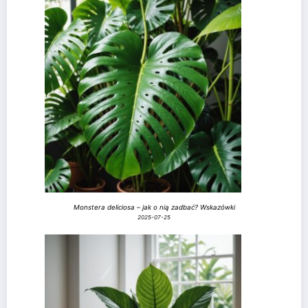
Monstera deliciosa – jak o nią zadbać? Wskazówki
2025-07-25