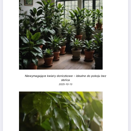
Niewymagające kwiaty doniczkowe – idealne do pokoju bez
słońca
2025-10-13