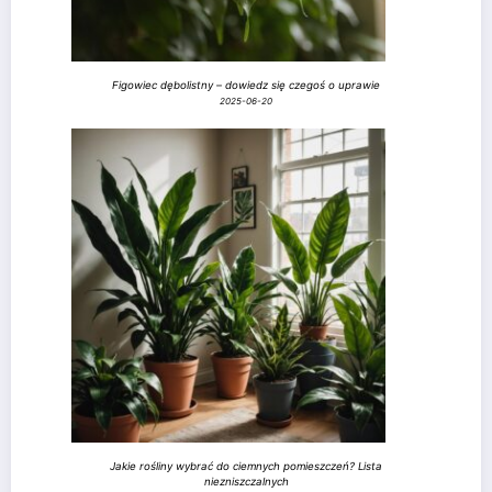
Figowiec dębolistny – dowiedz się czegoś o uprawie
2025-06-20
Jakie rośliny wybrać do ciemnych pomieszczeń? Lista
niezniszczalnych