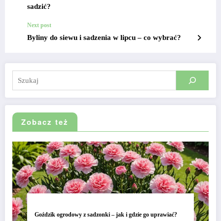
sadzić?
Next post
Byliny do siewu i sadzenia w lipcu – co wybrać?
Szukaj
Zobacz też
Goździk ogrodowy z sadzonki – jak i gdzie go uprawiać?