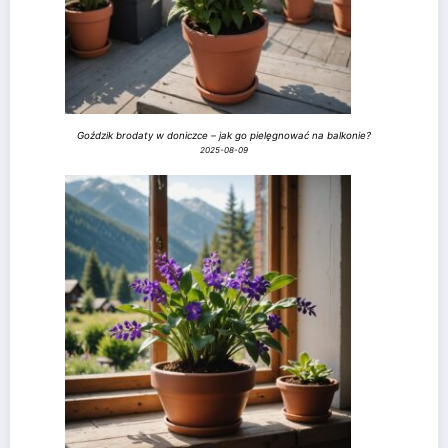
Goździk brodaty w doniczce – jak go pielęgnować na balkonie?
2025-08-09