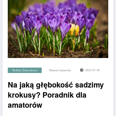
Rośliny Doniczkowe
Danuta Czarnecka
2025-07-30
Na jaką głębokość sadzimy
krokusy? Poradnik dla
amatorów