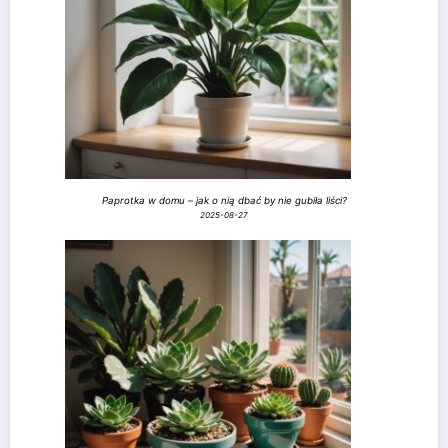
Paprotka w domu – jak o nią dbać by nie gubiła liści?
2025-08-27