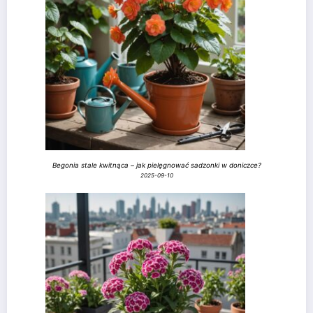
Begonia stale kwitnąca – jak pielęgnować sadzonki w doniczce?
2025-09-10