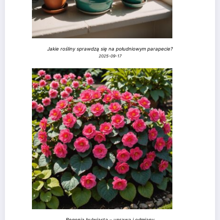
Jakie rośliny sprawdzą się na południowym parapecie?
2025-09-17
Begonia bulwiasta – uprawa i odmiany