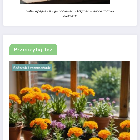
Fiołek alpejski – jak go podlewać i utrzymać w dobrej formie?
2025-08-14
Przeczytaj też
Sadzenie i rozmnażanie