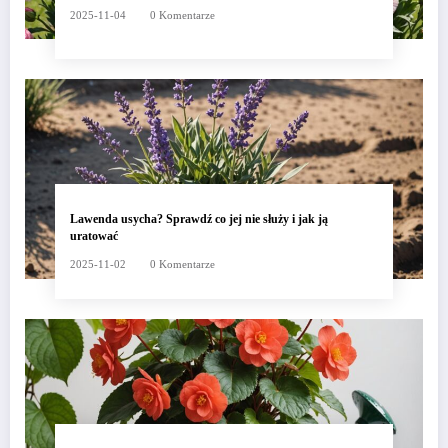
2025-11-04
0 Komentarze
Lawenda usycha? Sprawdź co jej nie służy i jak ją
uratować
2025-11-02
0 Komentarze