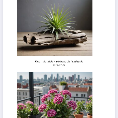
Kwiat tillandsia – pielęgnacja i sadzenie
2025-07-08