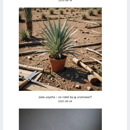
2025-08-16
Juka usycha – co robić by ją uratować?
2025-09-28