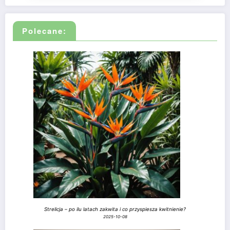
Polecane:
Strelicja – po ilu latach zakwita i co przyspiesza kwitnienie?
2025-10-08