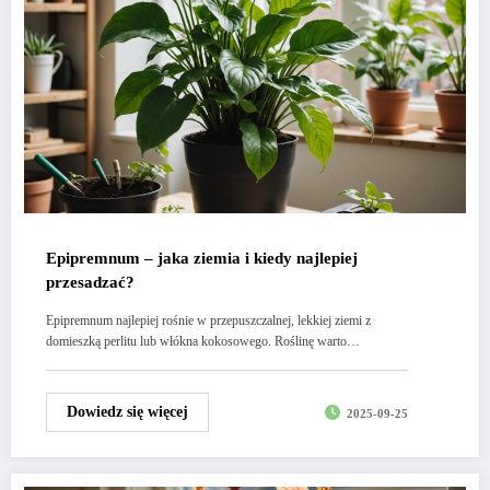
Epipremnum – jaka ziemia i kiedy najlepiej
przesadzać?
Epipremnum najlepiej rośnie w przepuszczalnej, lekkiej ziemi z
domieszką perlitu lub włókna kokosowego. Roślinę warto…
Dowiedz się więcej
2025-09-25