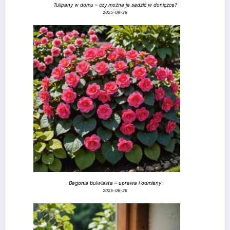
Tulipany w domu – czy można je sadzić w doniczce?
2025-08-29
Begonia bulwiasta – uprawa i odmiany
2025-06-26