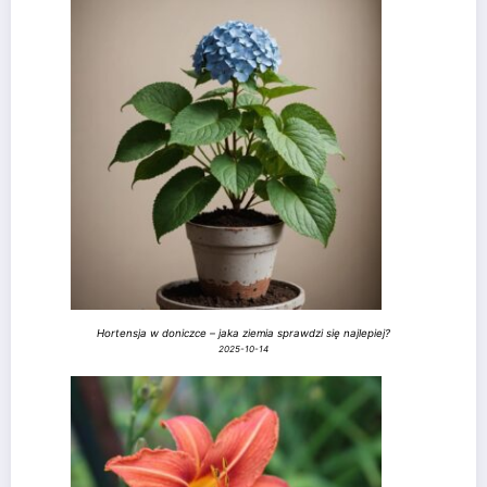
Hortensja w doniczce – jaka ziemia sprawdzi się najlepiej?
2025-10-14