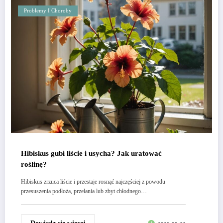
Problemy I Choroby
Hibiskus gubi liście i usycha? Jak uratować
roślinę?
Hibiskus zrzuca liście i przestaje rosnąć najczęściej z powodu
przesuszenia podłoża, przelania lub zbyt chłodnego…