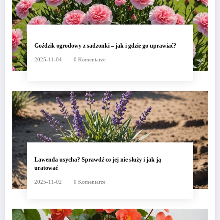
Goździk ogrodowy z sadzonki – jak i gdzie go uprawiać?
2025-11-04
0 Komentarze
Lawenda usycha? Sprawdź co jej nie służy i jak ją
uratować
2025-11-02
0 Komentarze