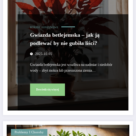
ROŚLINY DONICZKOWE
Gwiazda betlejemska – jak ją
podlewać by nie gubiła liści?
2025-10-05
Gwiazda betlejemska jest wrażliwa na nadmiar i niedobór
wody – zbyt mokra lub przesuszona ziemia…
Dowiedz się więcej
Problemy I Choroby