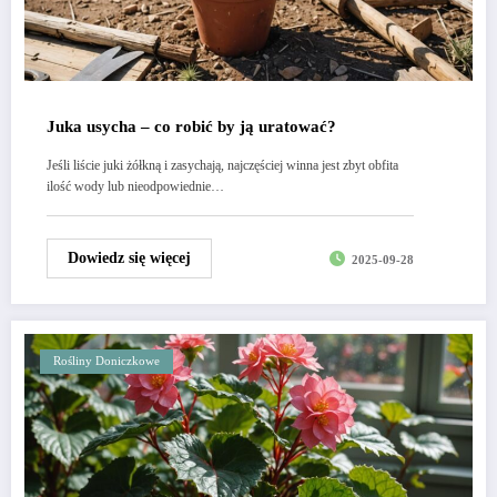
Juka usycha – co robić by ją uratować?
Jeśli liście juki żółkną i zasychają, najczęściej winna jest zbyt obfita
ilość wody lub nieodpowiednie…
Dowiedz się więcej
2025-09-28
Rośliny Doniczkowe