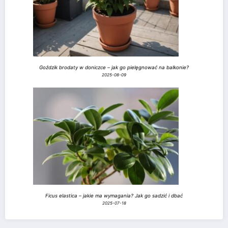
Goździk brodaty w doniczce – jak go pielęgnować na balkonie?
2025-08-09
Ficus elastica – jakie ma wymagania? Jak go sadzić i dbać
2025-07-18