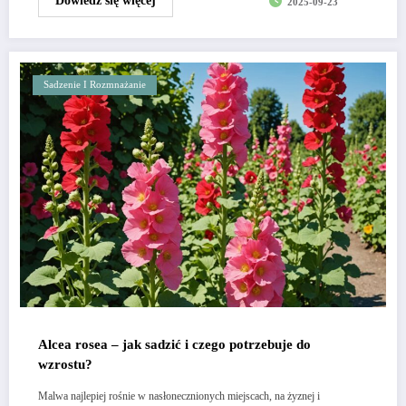
Dowiedz się więcej
2025-09-23
Sadzenie I Rozmnażanie
Alcea rosea – jak sadzić i czego potrzebuje do
wzrostu?
Malwa najlepiej rośnie w nasłonecznionych miejscach, na żyznej i