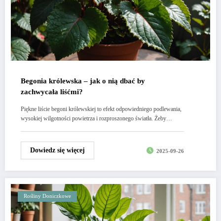
Begonia królewska – jak o nią dbać by
zachwycała liśćmi?
Piękne liście begoni królewskiej to efekt odpowiedniego podlewania,
wysokiej wilgotności powietrza i rozproszonego światła. Żeby…
Dowiedz się więcej
2025-09-26
Rośliny Doniczkowe