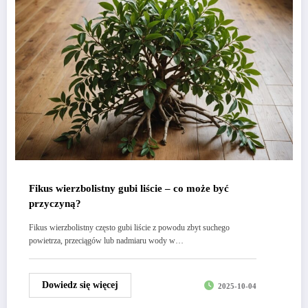
Fikus wierzbolistny gubi liście – co może być
przyczyną?
Fikus wierzbolistny często gubi liście z powodu zbyt suchego
powietrza, przeciągów lub nadmiaru wody w…
Dowiedz się więcej
2025-10-04