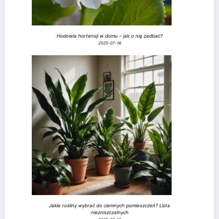
Hodowla hortensji w domu – jak o nią zadbać?
2025-07-16
Jakie rośliny wybrać do ciemnych pomieszczeń? Lista
niezniszczalnych