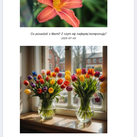
Co posadzić z liliami? Z czym się najlepiej komponują?
2025-07-03