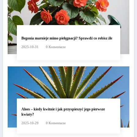
Begonia marnieje mimo pielęgnacji? Sprawdź co robisz źle
2025-10-31
0 Komentarze
Aloes – kiedy kwitnie i jak przyspieszyć jego pierwsze
kwiaty?
2025-10-29
0 Komentarze