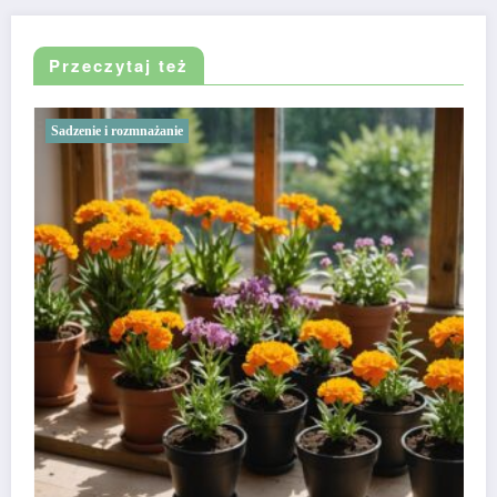
Przeczytaj też
Sadzenie i rozmnażanie