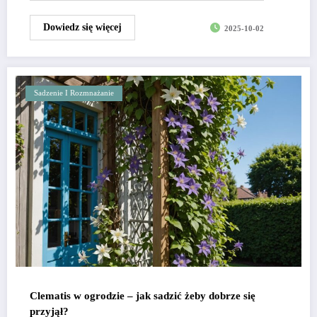
Dowiedz się więcej
2025-10-02
Sadzenie I Rozmnażanie
Clematis w ogrodzie – jak sadzić żeby dobrze się
przyjął?