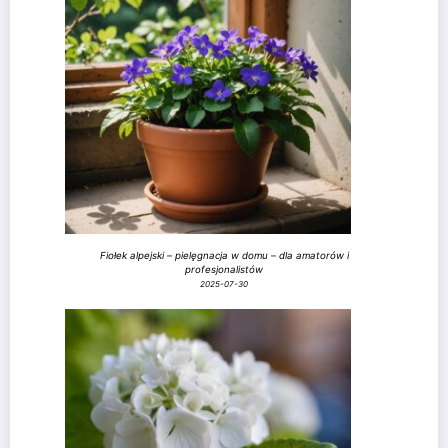
Fiołek alpejski – pielęgnacja w domu – dla amatorów i
profesjonalistów
2025-07-30